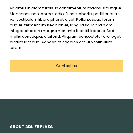
Vivamus in diam turpis. In condimentum maximus tristique.
Maecenas non laoreet odio. Fusce lobortis porttitor purus,
vel vestibulum libero pharetra vel. Pellentesque lorem
augue, fermentum nec nibh et, fringilla sollicitudin orci.
Integer pharetra magna non ante blandit lobortis. Sed
mollis consequat eleifend. Aliquam consectetur orci eget
dictum tristique. Aenean et sodales est, ut vestibulum
lorem.
Contact us
ABOUT ADLIFE PLAZA